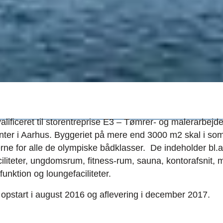
lificeret til storentreprise E3 – Tømrer- og malerarbejd
center i Aarhus. Byggeriet på mere end 3000 m2 skal i 
e for alle de olympiske bådklasser. De indeholder bl.a
iliteter, ungdomsrum, fitness-rum, sauna, kontorafsnit,
nktion og loungefaciliteter.
opstart i august 2016 og aflevering i december 2017.