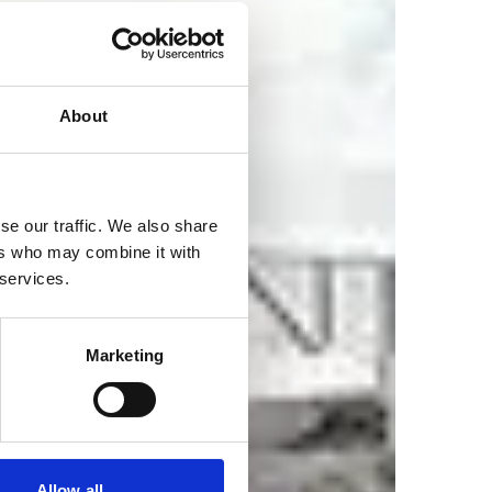
About
se our traffic. We also share
ers who may combine it with
 services.
Marketing
Allow all