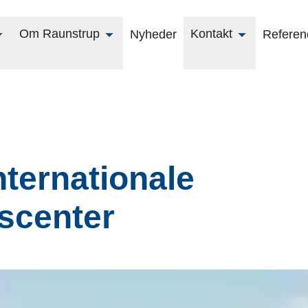
Om Raunstrup
Kontakt
Nyheder
Referen
nternationale
tscenter