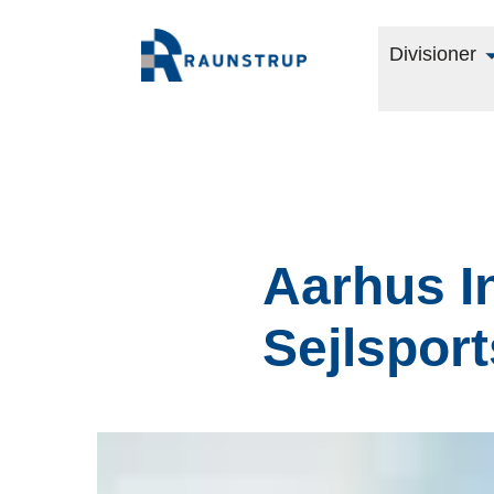
Divisioner
Aarhus I
Sejlspor