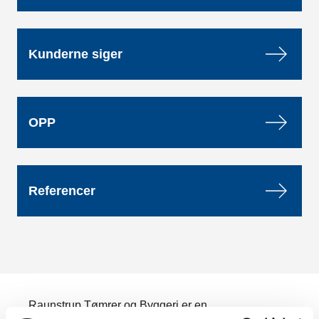
Kunderne siger
OPP
Referencer
Raunstrup Tømrer og Byggeri er en