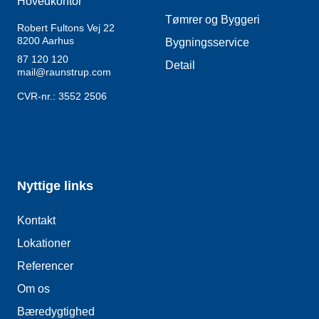
Hovedkontor
Tømrer og Byggeri
Robert Fultons Vej 22
8200
Aarhus
Bygningsservice
87 120 120
Detail
mail@raunstrup.com
CVR-nr.: 3552 2506
Nyttige links
Kontakt
Lokationer
Referencer
Om os
Bæredygtighed