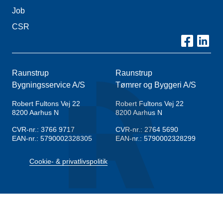
Job
CSR
Raunstrup
Raunstrup
Bygningsservice A/S
Tømrer og Byggeri A/S
Robert Fultons Vej 22
Robert Fultons Vej 22
8200
Aarhus N
8200
Aarhus N
CVR-nr.: 3766 9717
CVR-nr.: 2764 5690
EAN-nr.: 5790002328305
EAN-nr.: 5790002328299
Cookie- & privatlivspolitik