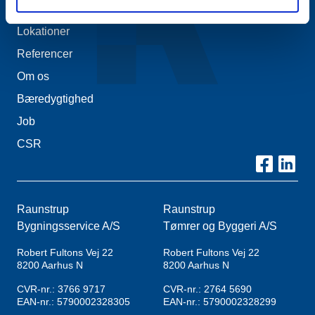
Kontakt
Lokationer
Referencer
Om os
Bæredygtighed
Job
CSR
Raunstrup
Raunstrup
Bygningsservice A/S
Tømrer og Byggeri A/S
Robert Fultons Vej 22
Robert Fultons Vej 22
8200
Aarhus N
8200
Aarhus N
CVR-nr.: 3766 9717
CVR-nr.: 2764 5690
EAN-nr.: 5790002328305
EAN-nr.: 5790002328299