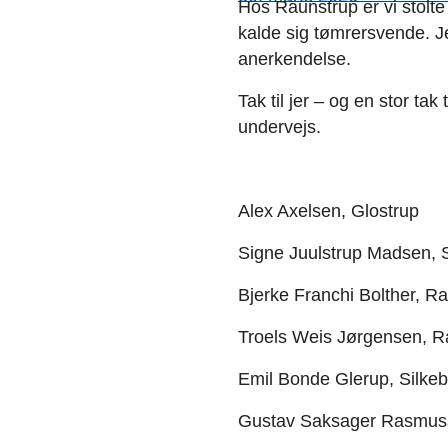
Hos Raunstrup er vi stolte
kalde sig tømrersvende. Je
anerkendelse.
Tak til jer – og en stor ta
undervejs.
Alex Axelsen, Glostrup
Signe Juulstrup Madsen, 
Bjerke Franchi Bolther, R
Troels Weis Jørgensen, R
Emil Bonde Glerup, Silke
Gustav Saksager Rasmus