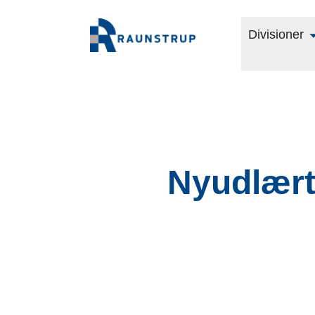
Divisioner
Nyudlært