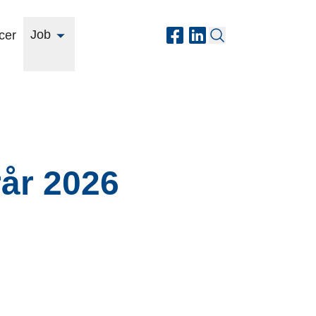
Job
cer
år 2026