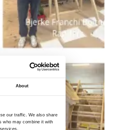
About
se our traffic. We also share
ers who may combine it with
 services.