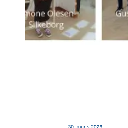
30. marts 2026