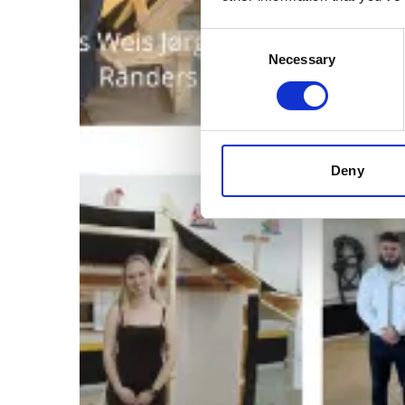
Consent
Necessary
Selection
Deny